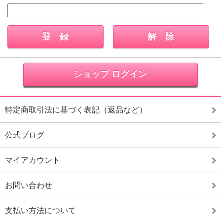
ショップ ログイン
特定商取引法に基づく表記（返品など）
公式ブログ
マイアカウント
お問い合わせ
支払い方法について