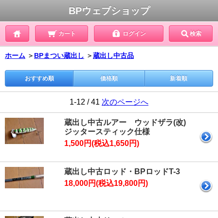
BPウェブショップ
カート
ログイン
検索
ホーム
＞
BPまつい蔵出し
＞
蔵出し中古品
おすすめ順
価格順
新着順
1-12 / 41
次のページへ
蔵出し中古ルアー ウッドザラ(改)
ジッタースティック仕様
1,500円(税込1,650円)
蔵出し中古ロッド・BPロッドT-3
18,000円(税込19,800円)