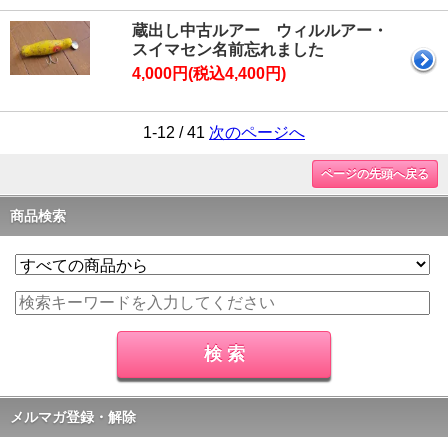
蔵出し中古ルアー ウィルルアー・
スイマセン名前忘れました
4,000円(税込4,400円)
1-12 / 41
次のページへ
ページの先頭へ戻る
商品検索
メルマガ登録・解除