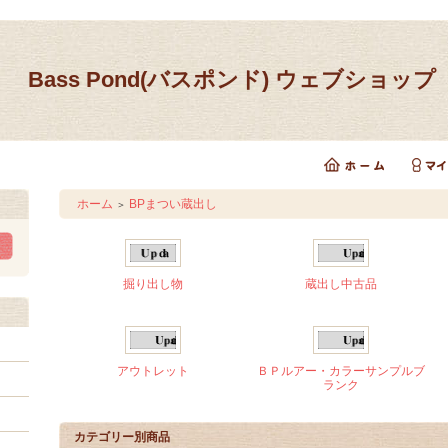
Bass Pond(バスポンド) ウェブショップ
ホーム
BPまつい蔵出し
＞
掘り出し物
蔵出し中古品
アウトレット
ＢＰルアー・カラーサンプルブ
ランク
カテゴリー別商品