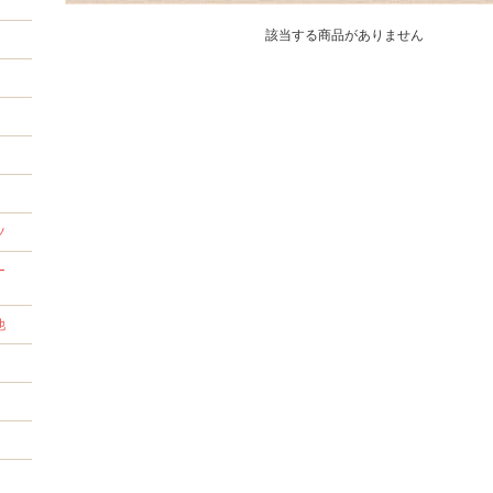
該当する商品がありません
ツ
ー
他