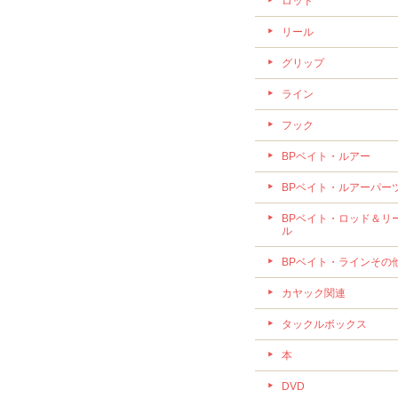
ロッド
リール
グリップ
ライン
フック
BPベイト・ルアー
BPベイト・ルアーパー
BPベイト・ロッド＆リ
ル
BPベイト・ラインその
カヤック関連
タックルボックス
本
DVD