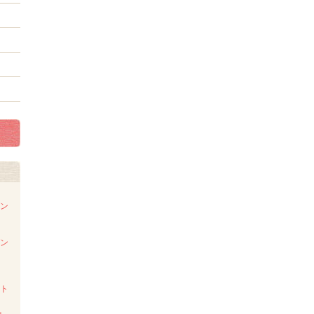
ダン
ダン
スト