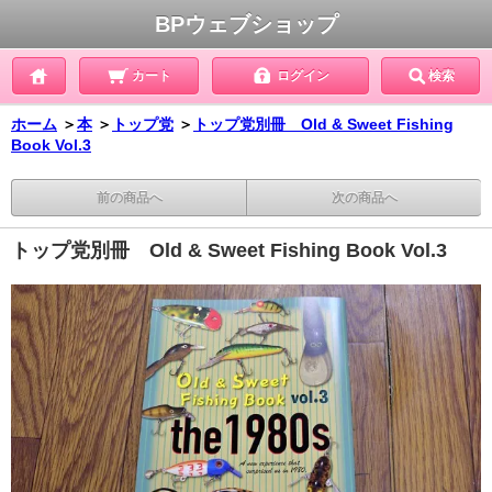
BPウェブショップ
カート
ログイン
検索
ホーム
＞
本
＞
トップ党
＞
トップ党別冊 Old & Sweet Fishing
Book Vol.3
前の商品へ
次の商品へ
トップ党別冊 Old & Sweet Fishing Book Vol.3