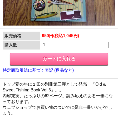
販売価格
950円(税込1,045円)
購入数
特定商取引法に基づく表記 (返品など)
トップ党の年に１回の別冊第三弾として発売！「Old &
Sweet Fishing Book Vol.3」。。
内容充実、たっぷりの62ページ。読み応えのある一冊にな
っております。
ウェブショップでお買い物のついでに是非一冊いかがでし
ょう。