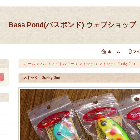
Bass Pond(バスポンド) ウェブショップ
ホーム
ハンドメイドルアー
ストック
ストック Junky Joe
＞
＞
＞
ストック Junky Joe