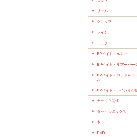
ロッド
リール
グリップ
ライン
フック
BPベイト・ルアー
BPベイト・ルアーパー
BPベイト・ロッド＆リ
ル
BPベイト・ラインその
カヤック関連
タックルボックス
本
DVD