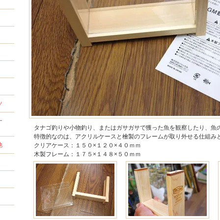
ツ
ー
タナゴ釣りや小物釣り、またはガサガサで獲った魚を観察したり、魚
特徴的なのは、アクリルケースと檜製のフレームが取り外せる仕組み
他
クリアケース：１５０×１２０×４０ｍｍ
木製フレーム：１７５×１４８×５０ｍｍ