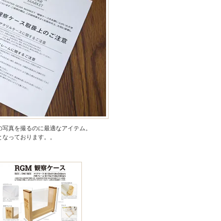
の写真を撮るのに最適なアイテム。
となっております。。