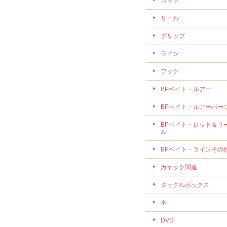
ロッド
リール
グリップ
ライン
フック
BPベイト・ルアー
BPベイト・ルアーパー
BPベイト・ロッド＆リ
ル
BPベイト・ラインその
カヤック関連
タックルボックス
本
DVD