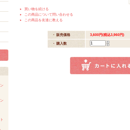
買い物を続ける
この商品について問い合わせる
この商品を友達に教える
・ 販売価格
3,600円(税込3,960円)
・ 購入数
ダン
ダン
スト