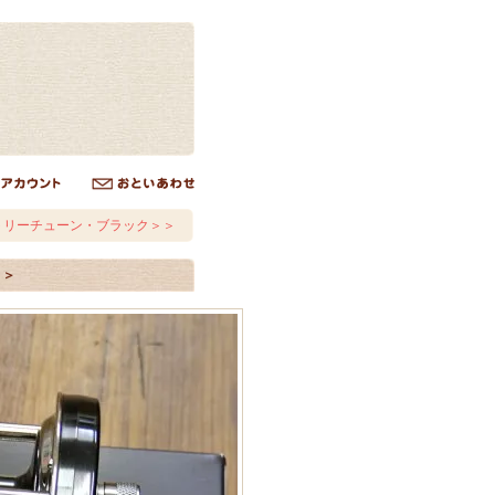
クトリーチューン・ブラック＞＞
＞＞