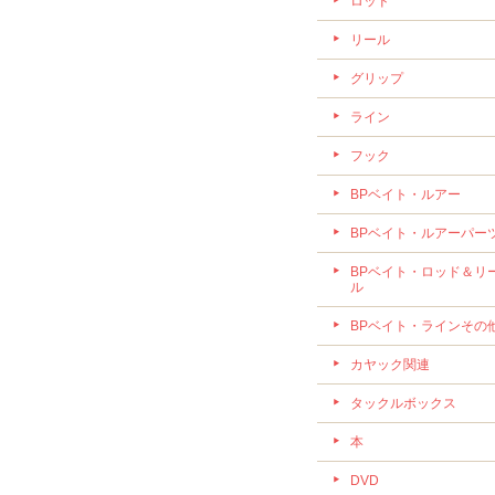
ロッド
リール
グリップ
ライン
フック
BPベイト・ルアー
BPベイト・ルアーパー
BPベイト・ロッド＆リ
ル
BPベイト・ラインその
カヤック関連
タックルボックス
本
DVD