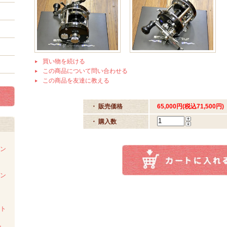
買い物を続ける
この商品について問い合わせる
この商品を友達に教える
・ 販売価格
65,000円(税込71,500円)
・ 購入数
ダン
ダン
スト