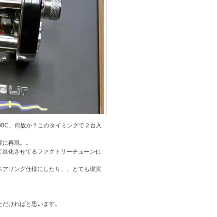
00C、何故か？このタイミングで２台入
実に再現。。
て進化させてるファクトリーチューン仕
ベアリング仕様にしたり、、とても現実
ただければと思います。