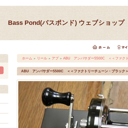
Bass Pond(バスポンド) ウェブショップ
ホーム
リール
アブ
ABU アンバサダー5500C ＜＜ファ
＞
＞
＞
ABU アンバサダー5500C ＜＜ファクトリーチューン・ブラック