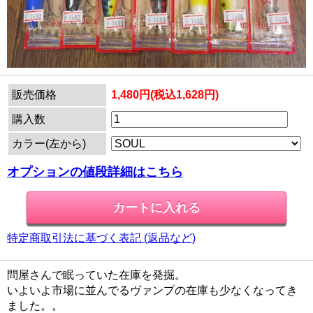
販売価格
1,480円(税込1,628円)
購入数
カラー(左から)
オプションの値段詳細はこちら
特定商取引法に基づく表記 (返品など)
問屋さんで眠っていた在庫を発掘。
いよいよ市場に並んでるヴァンプの在庫も少なくなってき
ました。。