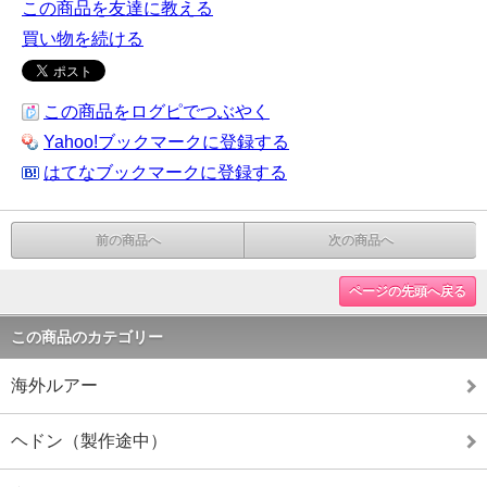
この商品を友達に教える
買い物を続ける
この商品をログピでつぶやく
Yahoo!ブックマークに登録する
はてなブックマークに登録する
前の商品へ
次の商品へ
ページの先頭へ戻る
この商品のカテゴリー
海外ルアー
ヘドン（製作途中）