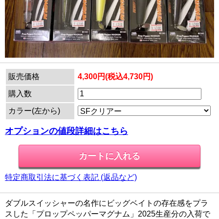
販売価格
4,300円(税込4,730円)
購入数
カラー(左から)
オプションの値段詳細はこちら
特定商取引法に基づく表記 (返品など)
ダブルスイッシャーの名作にビッグベイトの存在感をプラ
スした「プロップペッパーマグナム」2025生産分の入荷で