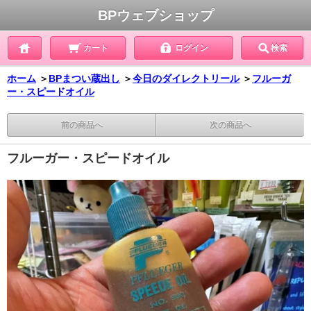
BPウェブショップ
カート
ログイン
検索
ホーム
＞
BPまつい蔵出し
＞
今日のダイレクトリール
＞
フルーガ
ー・スピードオイル
前の商品へ
次の商品へ
フルーガー・スピードオイル