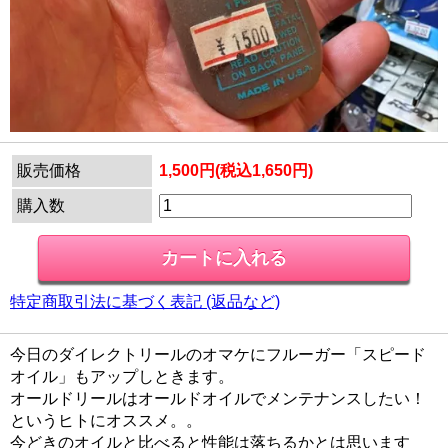
販売価格
1,500円(税込1,650円)
購入数
特定商取引法に基づく表記 (返品など)
今日のダイレクトリールのオマケにフルーガー「スピード
オイル」もアップしときます。
オールドリールはオールドオイルでメンテナンスしたい！
というヒトにオススメ。。
今どきのオイルと比べると性能は落ちるかとは思います