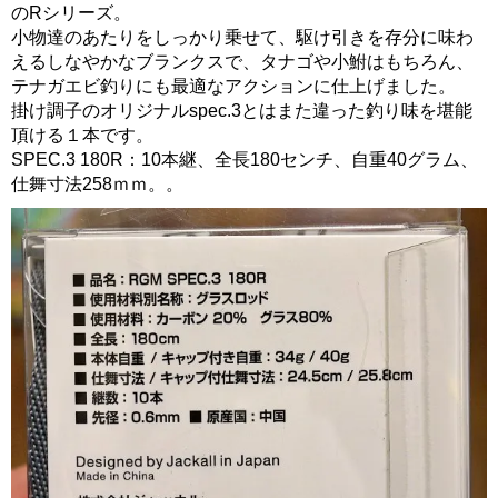
のRシリーズ。
小物達のあたりをしっかり乗せて、駆け引きを存分に味わ
えるしなやかなブランクスで、タナゴや小鮒はもちろん、
テナガエビ釣りにも最適なアクションに仕上げました。
掛け調子のオリジナルspec.3とはまた違った釣り味を堪能
頂ける１本です。
SPEC.3 180R：10本継、全長180センチ、自重40グラム、
仕舞寸法258ｍｍ。。