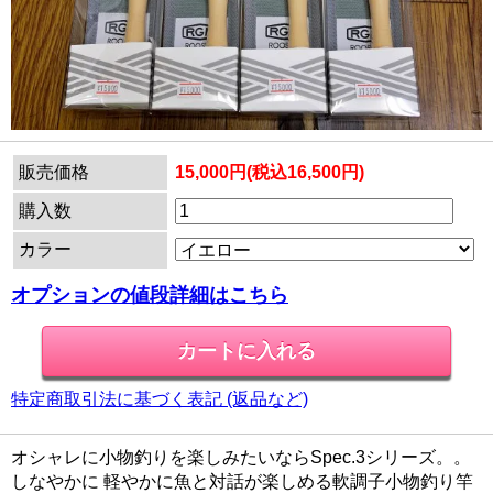
販売価格
15,000円(税込16,500円)
購入数
カラー
オプションの値段詳細はこちら
特定商取引法に基づく表記 (返品など)
オシャレに小物釣りを楽しみたいならSpec.3シリーズ。。
しなやかに 軽やかに魚と対話が楽しめる軟調子小物釣り竿