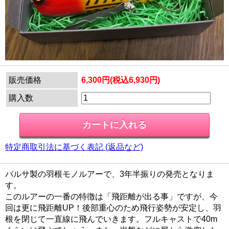
販売価格
6,300円(税込6,930円)
購入数
特定商取引法に基づく表記 (返品など)
バルサ製の羽根モノルアーで、3年半振りの発売となりま
す。
このルアーの一番の特徴は「飛距離が出る事」ですが、今
回は更に飛距離UP！後部重心のため飛行姿勢が安定し、羽
根を閉じて一直線に飛んでいきます。フルキャストで40m