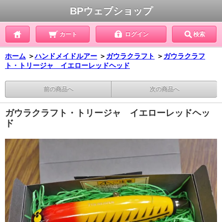
BPウェブショップ
カート
ログイン
検索
ホーム
＞
ハンドメイドルアー
＞
ガウラクラフト
＞
ガウラクラフ
ト・トリージャ イエローレッドヘッド
前の商品へ
次の商品へ
ガウラクラフト・トリージャ イエローレッドヘッ
ド