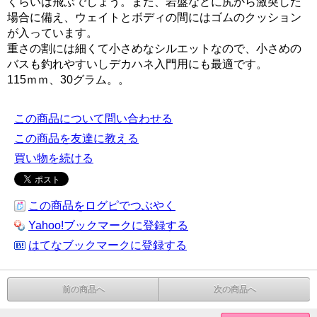
くらいは飛ぶでしょう。また、岩盤などに尻から激突した
場合に備え、ウェイトとボディの間にはゴムのクッション
が入っています。
重さの割には細くて小さめなシルエットなので、小さめの
バスも釣れやすいしデカハネ入門用にも最適です。
115ｍｍ、30グラム。。
この商品について問い合わせる
この商品を友達に教える
買い物を続ける
この商品をログピでつぶやく
Yahoo!ブックマークに登録する
はてなブックマークに登録する
前の商品へ
次の商品へ