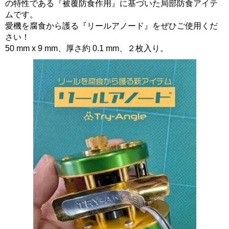
の特性である『被覆防食作用』に基づいた局部防食アイテ
ムです。
愛機を腐食から護る『リールアノード』をぜひご使用くだ
さい！
50 mm x 9 mm、厚さ約 0.1 mm、２枚入り。