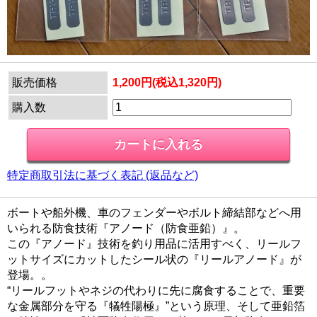
販売価格
1,200円(税込1,320円)
購入数
特定商取引法に基づく表記 (返品など)
ボートや船外機、車のフェンダーやボルト締結部などへ用
いられる防食技術『アノード（防食亜鉛）』。
この『アノード』技術を釣り用品に活用すべく、リールフ
ットサイズにカットしたシール状の『リールアノード』が
登場。。
“リールフットやネジの代わりに先に腐食することで、重要
な金属部分を守る『犠牲陽極』”という原理、そして亜鉛箔