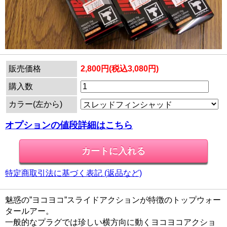
販売価格
2,800円(税込3,080円)
購入数
カラー(左から)
オプションの値段詳細はこちら
特定商取引法に基づく表記 (返品など)
魅惑の”ヨコヨコ”スライドアクションが特徴のトップウォー
タールアー。
一般的なプラグでは珍しい横方向に動くヨコヨコアクショ