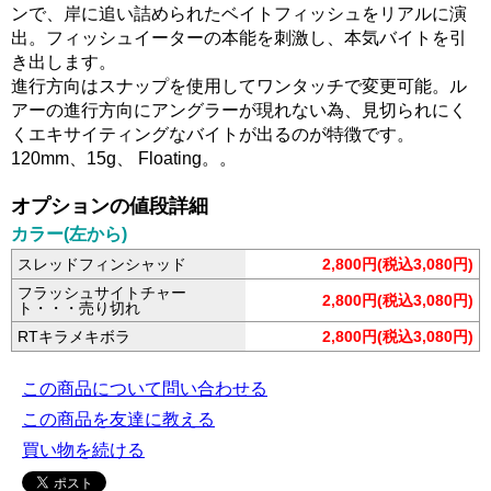
ンで、岸に追い詰められたベイトフィッシュをリアルに演
出。フィッシュイーターの本能を刺激し、本気バイトを引
き出します。
進行方向はスナップを使用してワンタッチで変更可能。ル
アーの進行方向にアングラーが現れない為、見切られにく
くエキサイティングなバイトが出るのが特徴です。
120mm、15g、 Floating。。
オプションの値段詳細
カラー(左から)
スレッドフィンシャッド
2,800円(税込3,080円)
フラッシュサイトチャー
2,800円(税込3,080円)
ト・・・売り切れ
RTキラメキボラ
2,800円(税込3,080円)
この商品について問い合わせる
この商品を友達に教える
買い物を続ける