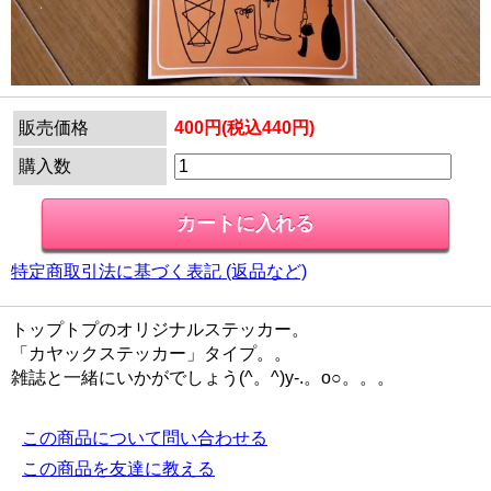
販売価格
400円(税込440円)
購入数
特定商取引法に基づく表記 (返品など)
トップトプのオリジナルステッカー。
「カヤックステッカー」タイプ。。
雑誌と一緒にいかがでしょう(^。^)y-.。o○。。。
この商品について問い合わせる
この商品を友達に教える