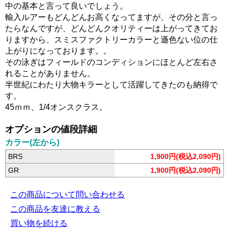
中の基本と言って良いでしょう。
輸入ルアーもどんどんお高くなってますが、その分と言っ
たらなんですが、どんどんクオリティーは上がってきてお
りますから、スミスファクトリーカラーと遜色ない位の仕
上がりになっております。。
その泳ぎはフィールドのコンディションにほとんど左右さ
れることがありません。
半世紀にわたり大物キラーとして活躍してきたのも納得で
す。
45ｍｍ、1/4オンスクラス。
オプションの値段詳細
カラー(左から)
BRS
1,900円(税込2,090円)
GR
1,900円(税込2,090円)
この商品について問い合わせる
この商品を友達に教える
買い物を続ける