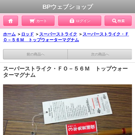
BPウェブショップ
カート
ログイン
検索
ホーム
＞
ロッド
＞
スーパーストライク
＞
スーパーストライク・Ｆ
Ｏ－５６Ｍ トップウォーターマグナム
前の商品へ
次の商品へ
スーパーストライク・ＦＯ－５６Ｍ トップウォー
ターマグナム