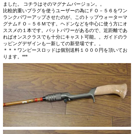
ました。 コチラはそのマグナムバージョン。。
比較的重いプラグを使うユーザーの為にＦＯ－５６をワン
ランクパワーアップさせたのが、このトップウォーターマ
グナムＦＯ－５６Ｍです。ヘドンなどを中心に使う方にオ
ススメの１本です。バットパワーがあるので、近距離であ
ればオンスクラスでも十分にキャスト可能。。ガイドのラ
ッピングデザインも一新しての新登場です。。
＊＊＊ワンピースロッドは個別送料１０００円を頂いてお
ります。***