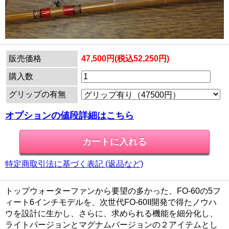
販売価格
47,500円(税込52,250円)
購入数
グリップの有無
オプションの値段詳細はこちら
特定商取引法に基づく表記 (返品など)
トップウォーターファンから要望の多かった、FO-60の5フ
ィート6インチモデルを、次世代FO-60II開発で得たノウハ
ウを設計に生かし、さらに、求められる機能を細分化し、
ライトバージョンとマグナムバージョンの２アイテムとし