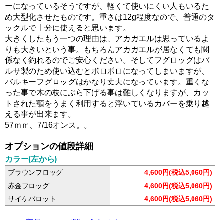
ーになっているそうですが、軽くて使いにくい人もいるた
め大型化させたものです。重さは12g程度なので、普通のタ
ックルで十分に使えると思います。
大きくしたもう一つの理由は、アカガエルは思っているよ
りも大きいという事。もちろんアカガエルが居なくても関
係なく釣れるのでご安心ください。そしてフグロッグはバ
ルサ製のため使い込むとボロボロになってしまいますが、
バルキーフグロッグはかなり丈夫になっています。重くな
った事で木の枝にぶら下げる事は難しくなりますが、カッ
トされた顎をうまく利用すると浮いているカバーを乗り越
える事が出来ます。
57ｍｍ、7/16オンス。。
オプションの値段詳細
カラー(左から)
ブラウンフロッグ
4,600円(税込5,060円)
赤金フロッグ
4,600円(税込5,060円)
サイケパロット
4,600円(税込5,060円)