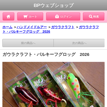
BPウェブショップ
カート
ログイン
検索
ホーム
＞
ハンドメイドルアー
＞
ガウラクラフト
＞
ガウラクラフ
ト・バルキーフグロッグ 2026
前の商品へ
次の商品へ
ガウラクラフト・バルキーフグロッグ 2026