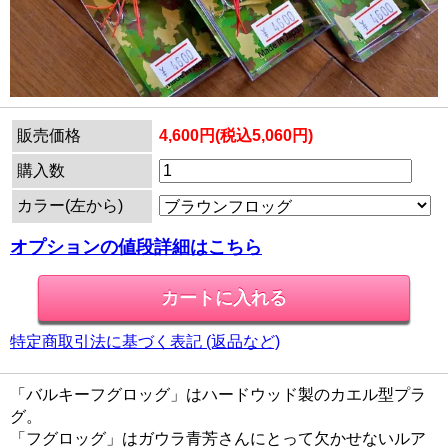
販売価格
4,600円(税込5,060円)
購入数
カラー(左から)
オプションの値段詳細はこちら
特定商取引法に基づく表記 (返品など)
「バルキーフグロッグ」はハードウッド製のカエル型プラ
グ。
「フグロッグ」はガウラ青芳さんにとって欠かせないルア