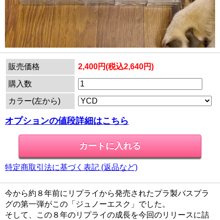
販売価格
2,400円(税込2,640円)
購入数
カラー(左から)
オプションの値段詳細はこちら
特定商取引法に基づく表記 (返品など)
今から約８年前にリプライから発売されたプラ製バスプラ
グの第一弾がこの「ジュノーエスク」でした。
そして、この８年のリプライの成長を今回のリリースに詰