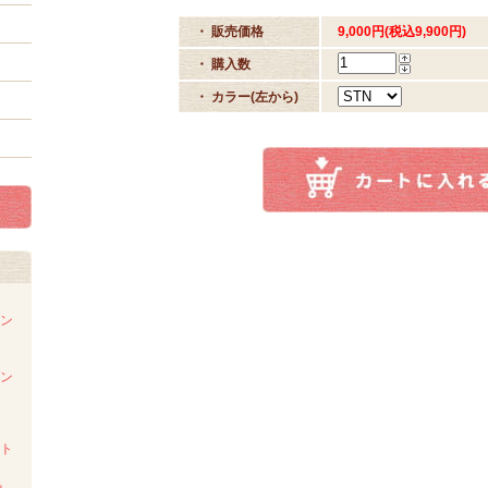
・ 販売価格
9,000円(税込9,900円)
・ 購入数
・ カラー(左から)
ダン
ダン
スト