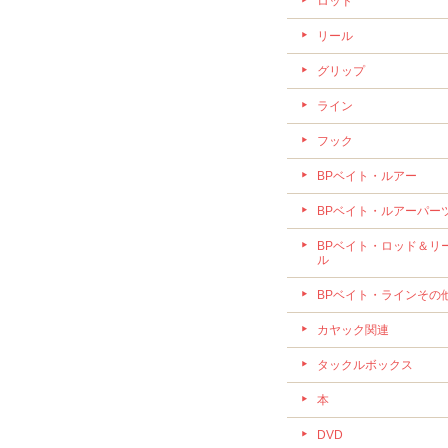
ロッド
リール
グリップ
ライン
フック
BPベイト・ルアー
BPベイト・ルアーパー
BPベイト・ロッド＆リ
ル
BPベイト・ラインその
カヤック関連
タックルボックス
本
DVD