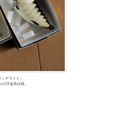
ランデライト」。
ルU字金具仕様。