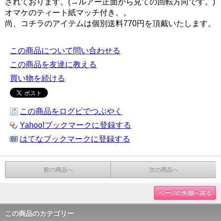
されております。(→ルアー正面から見ての回転方向です。)
オマケのティート紙マッチ付き。。
尚、コチラのアイテムは個別送料770円を頂戴いたします。
この商品について問い合わせる
この商品を友達に教える
買い物を続ける
この商品をログピでつぶやく
Yahoo!ブックマークに登録する
はてなブックマークに登録する
前の商品へ
次の商品へ
ページの先頭へ戻る
この商品のカテゴリー