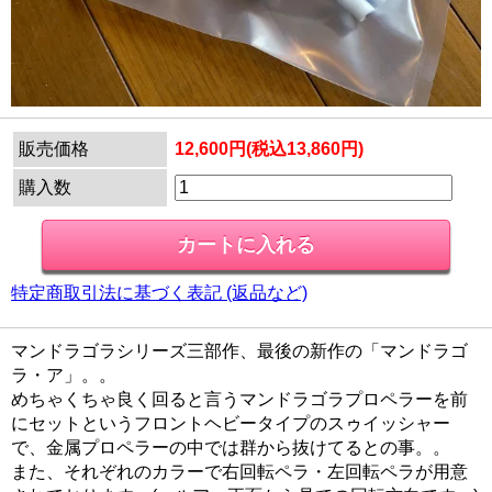
販売価格
12,600円(税込13,860円)
購入数
特定商取引法に基づく表記 (返品など)
マンドラゴラシリーズ三部作、最後の新作の「マンドラゴ
ラ・ア」。。
めちゃくちゃ良く回ると言うマンドラゴラプロペラーを前
にセットというフロントヘビータイプのスゥイッシャー
で、金属プロペラーの中では群から抜けてるとの事。。
また、それぞれのカラーで右回転ペラ・左回転ペラが用意