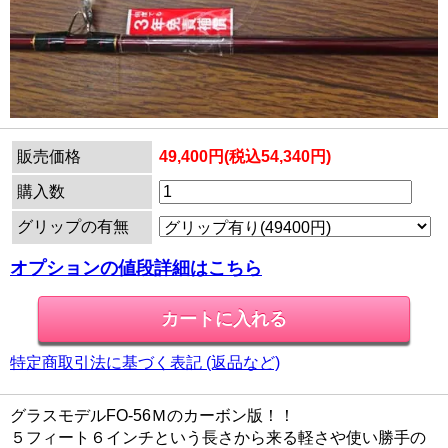
販売価格
49,400円(税込54,340円)
購入数
グリップの有無
オプションの値段詳細はこちら
特定商取引法に基づく表記 (返品など)
グラスモデルFO-56Ｍのカーボン版！！
５フィート６インチという長さから来る軽さや使い勝手の