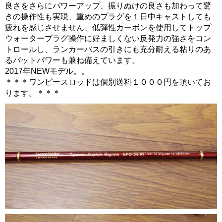
良さをさらにパワーアップ、振りぬけの良さも加わって驚
きの操作性も実現、重めのプラグを１日中キャストしても
疲れを感じさせません、低弾性カーボンを使用してトップ
ウォータープラグ操作に好ましくない反発力の強さをコン
トロールし、ランカーバスの引きにも充分耐える粘りのあ
るバットパワーも兼ね備えています。
2017年NEWモデル。。
＊＊＊ワンピースロッドは個別送料１０００円を頂いてお
ります。＊＊＊