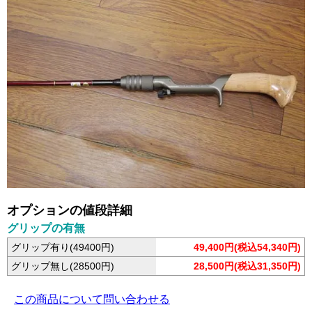
オプションの値段詳細
グリップの有無
グリップ有り(49400円)
49,400円(税込54,340円)
グリップ無し(28500円)
28,500円(税込31,350円)
この商品について問い合わせる