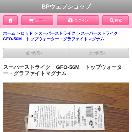
BPウェブショップ
カート
ログイン
検索
ホーム
＞
ロッド
＞
スーパーストライク
＞
スーパーストライク
GFO-56M トップウォーター・グラファイトマグナム
前の商品へ
次の商品へ
スーパーストライク GFO-56M トップウォータ
ー・グラファイトマグナム