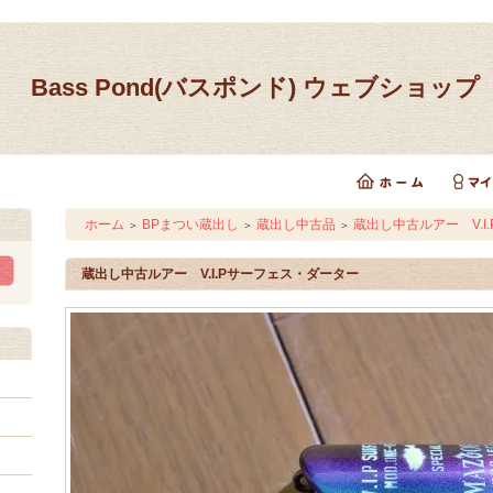
Bass Pond(バスポンド) ウェブショップ
ホーム
BPまつい蔵出し
蔵出し中古品
蔵出し中古ルアー V.I
＞
＞
＞
蔵出し中古ルアー V.I.Pサーフェス・ダーター