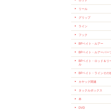
ロッド
リール
グリップ
ライン
フック
BPベイト・ルアー
BPベイト・ルアーパー
BPベイト・ロッド＆リ
ル
BPベイト・ラインその
カヤック関連
タックルボックス
本
DVD