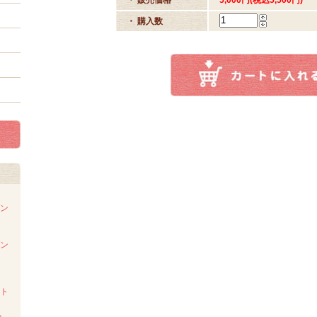
・ 販売価格
5,000円(税込5,500円)
・ 購入数
ダン
ダン
スト