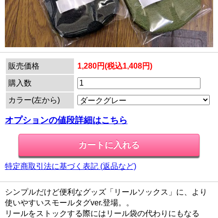
販売価格
1,280円(税込1,408円)
購入数
カラー(左から)
オプションの値段詳細はこちら
特定商取引法に基づく表記 (返品など)
シンプルだけど便利なグッズ「リールソックス」に、より
使いやすいスモールタグver.登場。。
リールをストックする際にはリール袋の代わりにもなる