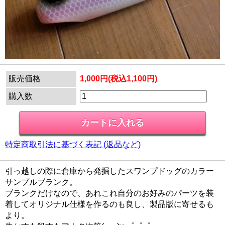
販売価格
1,000円(税込1,100円)
購入数
特定商取引法に基づく表記 (返品など)
引っ越しの際に倉庫から発掘したスワンプドッグのカラー
サンプルブランク。
ブランクだけなので、あれこれ自分のお好みのパーツを装
着してオリジナル仕様を作るのも良し、製品版に寄せるも
より。