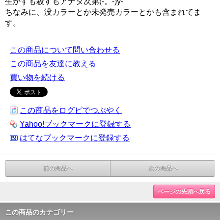
生かすも殺すもアナタ次第(-。-)y-゜゜゜
ちなみに、没カラーとか未発売カラーとかも含まれてま
す。
この商品について問い合わせる
この商品を友達に教える
買い物を続ける
この商品をログピでつぶやく
Yahoo!ブックマークに登録する
はてなブックマークに登録する
前の商品へ
次の商品へ
ページの先頭へ戻る
この商品のカテゴリー