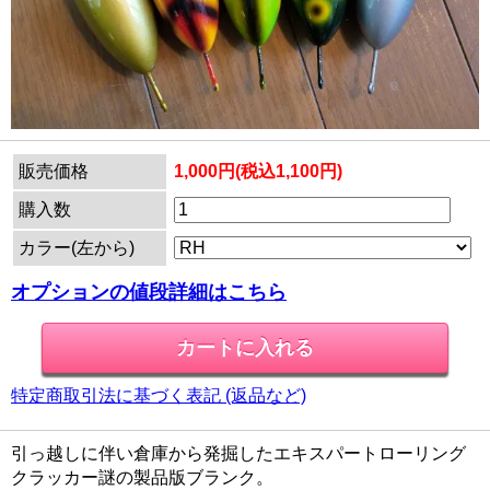
販売価格
1,000円(税込1,100円)
購入数
カラー(左から)
オプションの値段詳細はこちら
特定商取引法に基づく表記 (返品など)
引っ越しに伴い倉庫から発掘したエキスパートローリング
クラッカー謎の製品版ブランク。