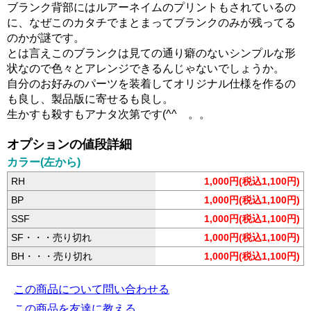
ブランク背部にはルアーネイムのプリントもされているの
に、なぜこのカタチでまとまってブランクのみが残ってる
のかが謎です。
とは言えこのブランクは見ての通り癖のないシンプルな形
状なので色々とアレンジできるんじゃないでしょうか。
自分のお好みのパーツを装着してオリジナル仕様を作るの
も良し、製品版に寄せるも良し。
生かすも殺すもアナタ次第です(^^ゞ。。
オプションの値段詳細
カラー(左から)
RH
1,000円(税込1,100円)
BP
1,000円(税込1,100円)
SSF
1,000円(税込1,100円)
SF・・・売り切れ
1,000円(税込1,100円)
BH・・・売り切れ
1,000円(税込1,100円)
この商品について問い合わせる
この商品を友達に教える